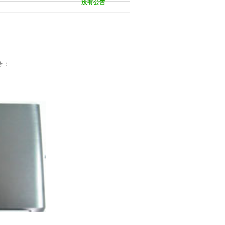
没有公告
号：